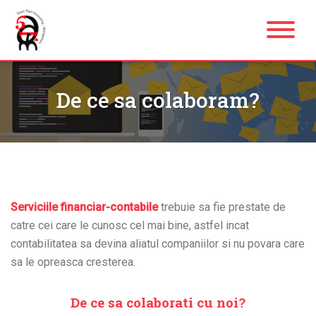
De ce sa colaboram?
Serviciile financiar-contabile
trebuie sa fie prestate de
catre cei care le cunosc cel mai bine, astfel incat
contabilitatea sa devina aliatul companiilor si nu povara care
sa le opreasca cresterea.
De ce sa colaborati cu noi?